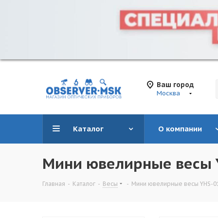
Ваш город
Москва
Каталог
О компании
Мини ювелирные весы Y
Главная
-
Каталог
-
Весы
-
Мини ювелирные весы YHS-01