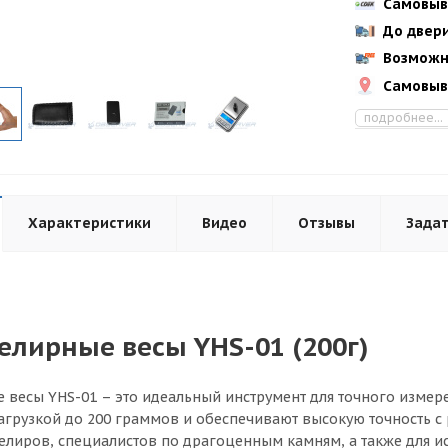
Самовыв
До двер
Возможн
Самовыв
подробнее...
Характеристики
Видео
Отзывы
Задат
лирные весы YHS-01 (200г)
весы YHS-01 – это идеальный инструмент для точного измер
грузкой до 200 граммов и обеспечивают высокую точность с 
елиров, специалистов по драгоценным камням, а также для и