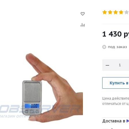
1 430
р
под зака
Купить в
Цена действите
отличаться от 
Доставка в
М