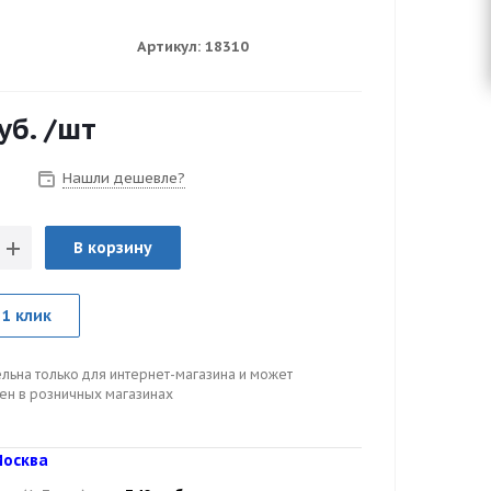
Артикул:
18310
уб.
/шт
Нашли дешевле?
з
В корзину
 1 клик
льна только для интернет-магазина и может
цен в розничных магазинах
осква