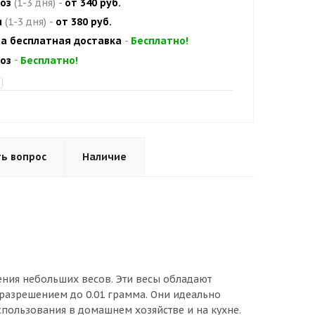
оз
(1-3 дня)
-
от 340 руб.
и
(1-3 дня)
-
от 380 руб.
а бесплатная доставка
-
Бесплатно!
оз
-
Бесплатно!
ь вопрос
Наличие
ения небольших весов. Эти весы обладают
разрешением до 0.01 грамма. Они идеально
спользования в домашнем хозяйстве и на кухне.