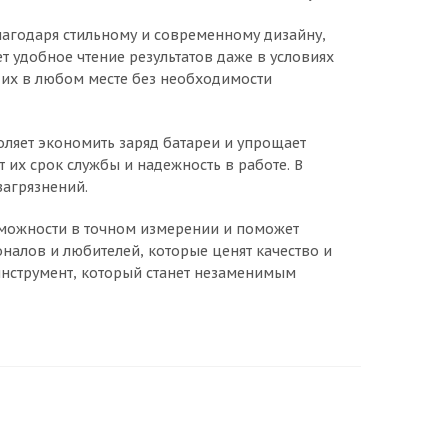
лагодаря стильному и современному дизайну,
т удобное чтение результатов даже в условиях
ь их в любом месте без необходимости
ляет экономить заряд батареи и упрощает
 их срок службы и надежность в работе. В
загрязнений.
можности в точном измерении и поможет
налов и любителей, которые ценят качество и
инструмент, который станет незаменимым