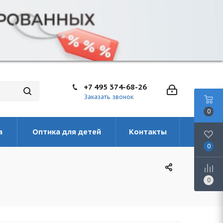
+7 495 374-68-26
Заказать звонок
0
а
Оптика для детей
Контакты
0
0