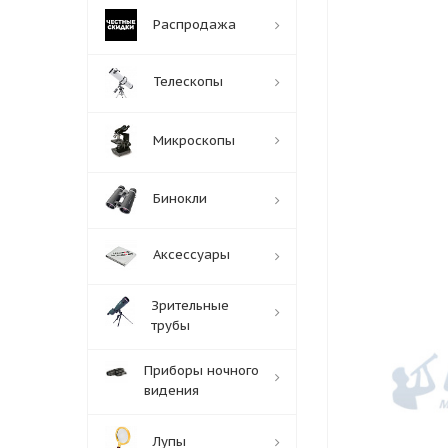
Распродажа
Телескопы
Микроскопы
Бинокли
Аксессуары
Зрительные
трубы
Приборы ночного
видения
Лупы