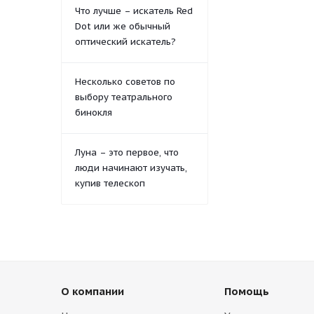
Что лучше – искатель Red
Dot или же обычный
оптический искатель?
Несколько советов по
выбору театрального
бинокля
Луна – это первое, что
люди начинают изучать,
купив телескоп
О компании
Помощь