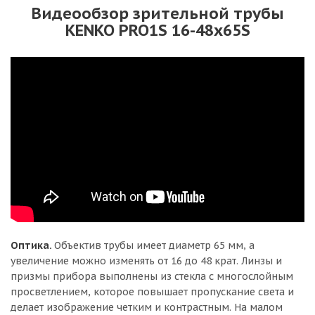
Видеообзор зрительной трубы
KENKO PRO1S 16-48x65S
Оптика.
Объектив трубы имеет диаметр 65 мм, а
увеличение можно изменять от 16 до 48 крат. Линзы и
призмы прибора выполнены из стекла с многослойным
просветлением, которое повышает пропускание света и
делает изображение четким и контрастным. На малом