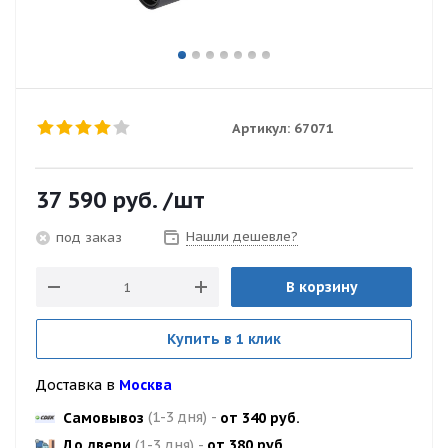
Артикул:
67071
37 590
руб.
/шт
Нашли дешевле?
под заказ
В корзину
Купить в 1 клик
Доставка в
Москва
Самовывоз
(1-3 дня)
-
от 340 руб.
До двери
(1-3 дня)
-
от 380 руб.