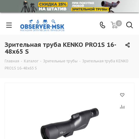
0
Зрительная труба KENKO PRO1S 16-
48x65 S
Главная
-
Каталог
-
Зрительные трубы
-
Зрительная труба KENKO
PRO1S 16-48x65 S