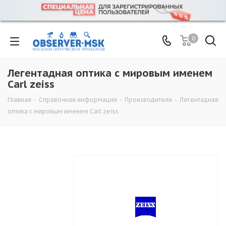
0
Легентадная оптика с мировым именем
Carl zeiss
Главная
-
Справочная информация
-
Производители
-
Легентадная
оптика с мировым именем Carl zeiss