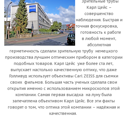
Зрительные трубы
Карл Цейс –
совершенство
наблюдения. Быстрая и
точная фокусировка,
готовность к работе
в любой момент,
абсолютная
герметичность сделали зрительную трубу немецкого
производства лучшим оптическим прибором в категории
подобных товаров. Карл Цейс уже более ста лет,
выпускает настолько качественную оптику, что даже
Голливуд использует объективы Carl ZEISS для съемки
своих фильмов. Большая часть ученых сделала свои
открытия именно с использованием микроскопов этой
компании. Самая первая высадка на луну была
запечатлена объективом Карл Цейс. Все эти факты
говорят о том, что оптика этой компании – надёжная и
качественная.