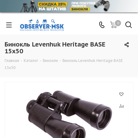
0
Бинокль Levenhuk Heritage BASE
15x50
Главная
-
Каталог
-
Бинокли
-
Бинокль Levenhuk Heritage BASE
15x50