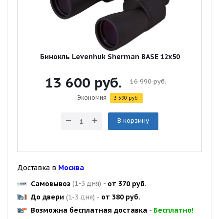
Бинокль Levenhuk Sherman BASE 12x50
13 600
руб.
16 990
руб.
Экономия
3 390
руб.
В корзину
Доставка в
Москва
Самовывоз
(1-3 дня)
-
от 370 руб.
До двери
(1-3 дня)
-
от 380 руб.
Возможна бесплатная доставка
-
Бесплатно!