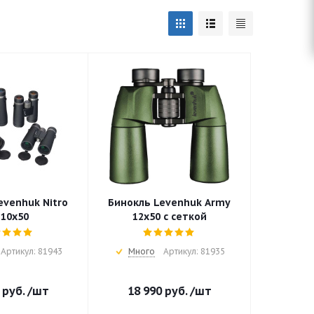
evenhuk Nitro
Бинокль Levenhuk Army
 10x50
12x50 с сеткой
Артикул: 81943
Много
Артикул: 81935
руб.
/шт
18 990
руб.
/шт