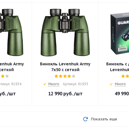
enhuk Army
Бинокль Levenhuk Army
Бинокль с
 сеткой
7x50 с сеткой
Levenhuk
тикул: 81934
Много
Артикул: 81933
Много
уб.
/шт
12 990
руб.
/шт
49 990
Показать еще