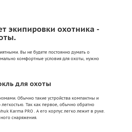
т экипировки охотника -
оты.
иятными. Вы не будете постоянно думать о
симально комфортные условия для охоты, нужно
окль для охоты
измами. Обычно такие устройства компактны и
легкостью. Так как первое, обычно обратно
k Karma PRO . А его корпус легко лежит в руке.
ьного снаряжения.