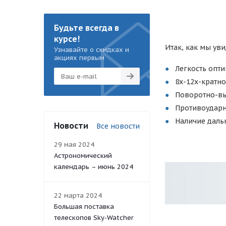
Будьте всегда в
курсе!
Итак, как мы ув
Узнавайте о скидках и
акциях первым
Легкость опти
8х-12х-кратн
Поворотно-вы
Противоударн
Наличие даль
Новости
Все новости
29 мая 2024
Астрономический
календарь – июнь 2024
22 марта 2024
Большая поставка
телескопов Sky-Watcher