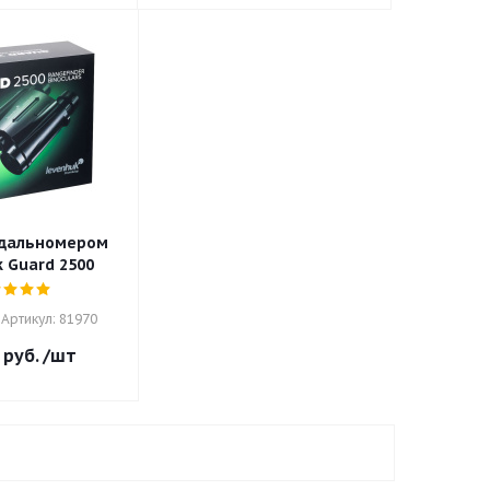
 дальномером
 Guard 2500
Артикул: 81970
руб.
/шт