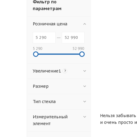
Фильтр по
параметрам
Розничная цена
5 290
52 990
Увеличение1
?
Размер
Тип стекла
Нельзя забывать
Измерительный
и очень просто 
элемент