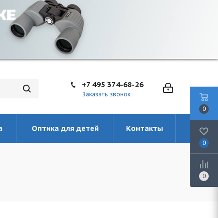
+7 495 374-68-26
Заказать звонок
0
а
Оптика для детей
Контакты
0
0