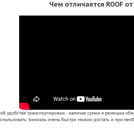
Чем отличается ROOF от
 об удобстве транспортировки - наличие сумки и ремешка обяз
использовать. Бинокль очень быстро можно достать и при нео