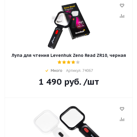
Лупа для чтения Levenhuk Zeno Read ZR10, черная
Много
Артикул: 74067
1 490
руб.
/шт