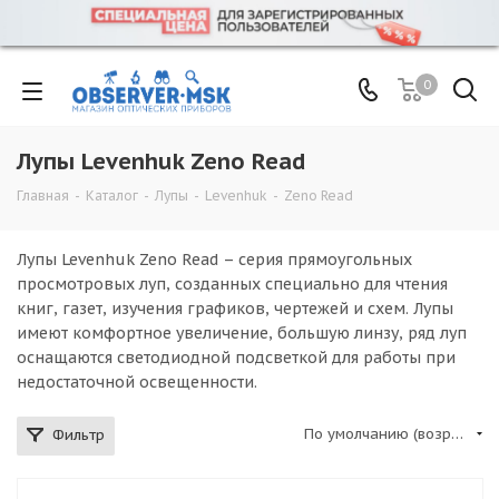
0
Лупы Levenhuk Zeno Read
Главная
-
Каталог
-
Лупы
-
Levenhuk
-
Zeno Read
Лупы Levenhuk Zeno Read – серия прямоугольных
просмотровых луп, созданных специально для чтения
книг, газет, изучения графиков, чертежей и схем. Лупы
имеют комфортное увеличение, большую линзу, ряд луп
оснащаются светодиодной подсветкой для работы при
недостаточной освещенности.
По умолчанию (возрастание)
Фильтр