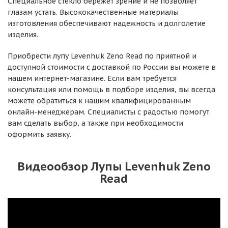
Специальное стекло бережет зрение и не позволяет
глазам устать. Высококачественные материалы
изготовления обеспечивают надежность и долголетие
изделия.
Приобрести лупу Levenhuk Zeno Read по приятной и
доступной стоимости с доставкой по России вы можете в
нашем интернет-магазине. Если вам требуется
консультация или помощь в подборе изделия, вы всегда
можете обратиться к нашим квалифицированным
онлайн-менеджерам. Специалисты с радостью помогут
вам сделать выбор, а также при необходимости
оформить заявку.
Видеообзор Лупы Levenhuk Zeno
Read