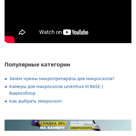
Популярные категории
Зачем нужны микропрепараты для микроскопа?
Камеры для микроскопа Levenhuk M BASE |
Видеообзор
Как выбрать микроскоп