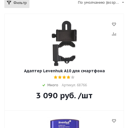
По умолчанию (возрастание)
Фильтр
Адаптер Levenhuk A10 для смартфона
Много
Артикул: 68766
3 090
руб.
/шт