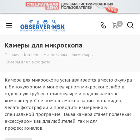
0
Камеры для микроскопа
Главная
-
Каталог
-
Микроскопы
-
Аксессуары
-
Камеры для макрофото
Камера для микроскопа устанавливается вместо окуляра
в бинокулярном и монокулярном микроскопе либо в
отдельную трубку в тринокуляре и подключается к
компьютеру. С ее помощь можно записывать видео,
делать фотографии и проводить измерения в
специальной программе. Такая камера станет полезным
аксессуаром как для любителей, так и для
профессионалов.