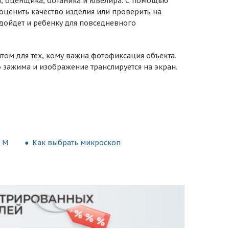
, оценщика, ботаника и ювелира. С помощью
оценить качество изделия или проверить на
дойдет и ребенку для повседневного
ом для тех, кому важна фотофиксация объекта.
зажима и изображение транслируется на экран.
 M
Как выбрать микроскоп