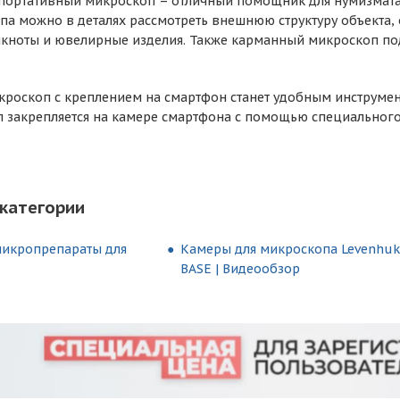
портативный микроскоп – отличный помощник для нумизмата
па можно в деталях рассмотреть внешнюю структуру объекта, 
кноты и ювелирные изделия. Также карманный микроскоп по
роскоп с креплением на смартфон станет удобным инструмент
 закрепляется на камере смартфона с помощью специального 
категории
микропрепараты для
Камеры для микроскопа Levenhuk
BASE | Видеообзор