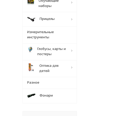
Обучающие
наборы
Прицелы
Измерительные
инструменты
Глобусы, карты и
постеры
Оптика для
детей
Разное
Фонари