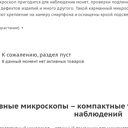
роскоп пригодится для наблюдения монет, проверки подлинн
 дефектов изделий и много другого. Такой карманный микрос
т крепление на камеру смартфона и оснащены яркой подсве
зрастание)
К сожалению, раздел пуст
В данный момент нет активных товаров
вные микроскопы – компактные 
наблюдений