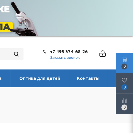
+7 495 374-68-26
Заказать звонок
0
а
Оптика для детей
Контакты
0
0