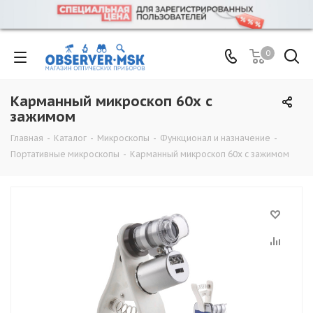
0
Карманный микроскоп 60х с
зажимом
Главная
-
Каталог
-
Микроскопы
-
Функционал и назначение
-
Портативные микроскопы
-
Карманный микроскоп 60х с зажимом