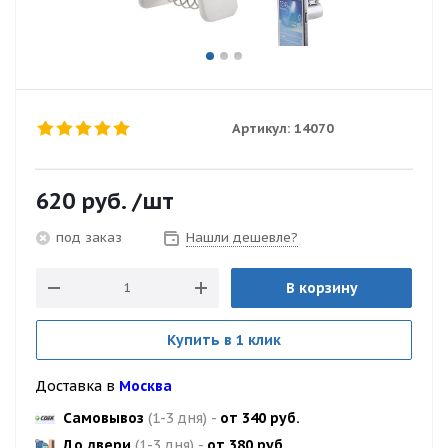
Артикул:
14070
620
руб.
/шт
Нашли дешевле?
под заказ
В корзину
Купить в 1 клик
Доставка в
Москва
Самовывоз
(1-3 дня)
-
от 340 руб.
До двери
(1-3 дня)
-
от 380 руб.