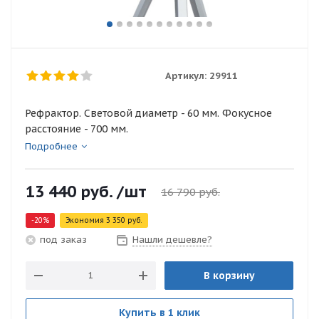
Артикул:
29911
Рефрактор. Световой диаметр - 60 мм. Фокусное
расстояние - 700 мм.
Подробнее
13 440
руб.
/шт
16 790
руб.
-
20
%
Экономия
3 350
руб.
Нашли дешевле?
под заказ
В корзину
Купить в 1 клик