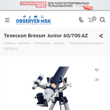
0
Телескоп Bresser Junior 60/700 AZ
Главная
-
Каталог
-
Телескопы
-
Bresser
-
Телескоп Bresser Junior
60/700 AZ