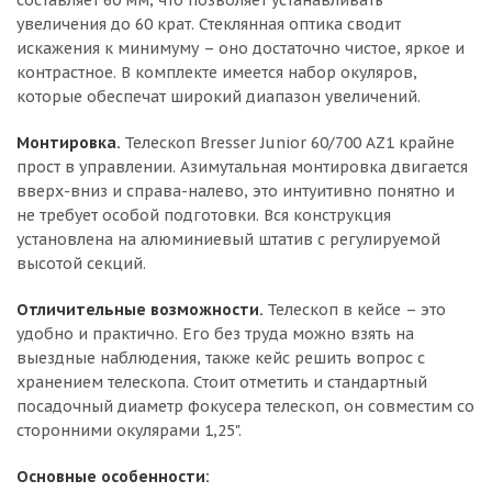
увеличения до 60 крат. Стеклянная оптика сводит
искажения к минимуму – оно достаточно чистое, яркое и
контрастное. В комплекте имеется набор окуляров,
которые обеспечат широкий диапазон увеличений.
Монтировка.
Телескоп Bresser Junior 60/700 AZ1 крайне
прост в управлении. Азимутальная монтировка двигается
вверх-вниз и справа-налево, это интуитивно понятно и
не требует особой подготовки. Вся конструкция
установлена на алюминиевый штатив с регулируемой
высотой секций.
Отличительные возможности.
Телескоп в кейсе – это
удобно и практично. Его без труда можно взять на
выездные наблюдения, также кейс решить вопрос с
хранением телескопа. Стоит отметить и стандартный
посадочный диаметр фокусера телескоп, он совместим со
сторонними окулярами 1,25".
Основные особенности: