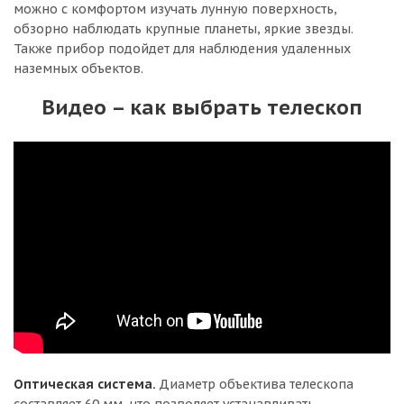
можно с комфортом изучать лунную поверхность,
обзорно наблюдать крупные планеты, яркие звезды.
Также прибор подойдет для наблюдения удаленных
наземных объектов.
Видео – как выбрать телескоп
Оптическая система.
Диаметр объектива телескопа
составляет 60 мм, что позволяет устанавливать