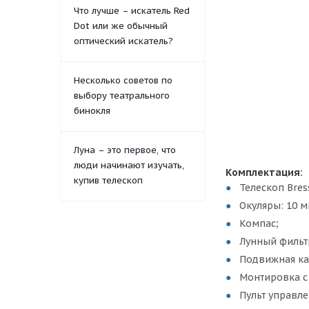
Что лучше – искатель Red
Dot или же обычный
оптический искатель?
Несколько советов по
выбору театрального
бинокля
Луна – это первое, что
люди начинают изучать,
Комплектация:
купив телескоп
Телескоп Bres
Окуляры: 10 м
Компас;
Лунный фильт
Подвижная ка
Монтировка с
Пульт управл