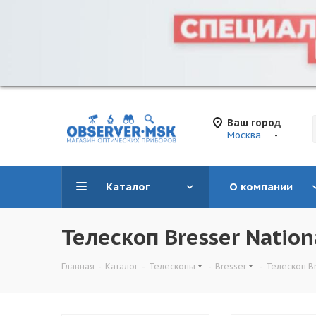
Ваш город
Москва
Каталог
О компании
Телескоп Bresser Nation
Главная
-
Каталог
-
Телескопы
-
Bresser
-
Телескоп Br