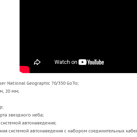
ser National Geographic 70/350 GoTo;
м, 20 мм;
р;
рта звездного неба;
 системой автонаведения;
ения системой автонаведения с набором соединительных кабе