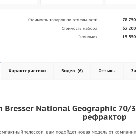
78 750
Стоимость товаров по отдельности:
63 200
Стоимость набора:
15 550
Экономия:
Характеристики
Видео
(6)
Отзывы
З
п Bresser National Geographic 70
рефрактор
омпактный телескоп, вам подойдет новая модель от компании