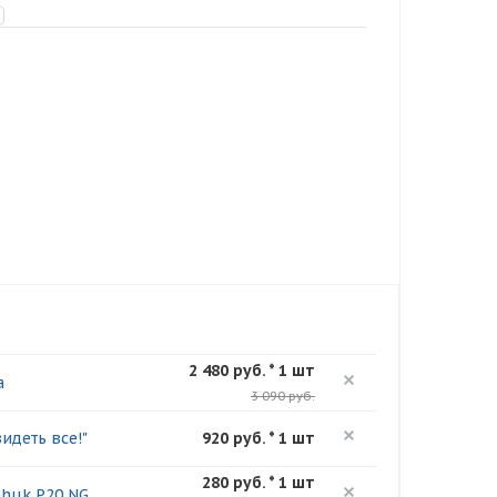
2 480 руб. * 1 шт
а
3 090 руб.
идеть все!"
920 руб. * 1 шт
280 руб. * 1 шт
nhuk P20 NG