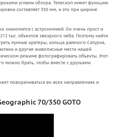
 широкими углами обзора. Телескоп имеет функцию
ировки составляет 350 мм, и это при ширине
ько знакомится с астрономией. Он очень прост и
272 тыс. объектов звездного неба. Поэтому найти
реть лунные кратеры, кольца далекого Сатурна,
лактики и другие живописные места нашей
тическом режиме фотографировать объекты. Этот
о можно брать, чтобы вместе с друзьями
жет поворачиваться во всех направлениях и
Geographic 70/350 GOTO