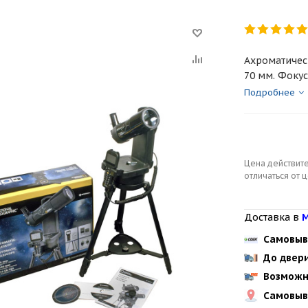
Ахроматичес
70 мм. Фокус
Подробнее
Цена действите
отличаться от 
Доставка в
М
Самовыв
До двер
Возможн
Самовыв