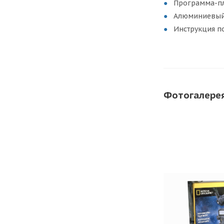
Программа-пл
Алюминиевый 
Инструкция по
Фотогалере