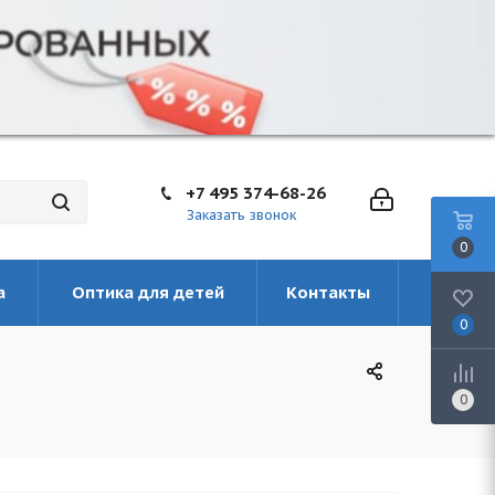
+7 495 374-68-26
Заказать звонок
0
а
Оптика для детей
Контакты
0
0