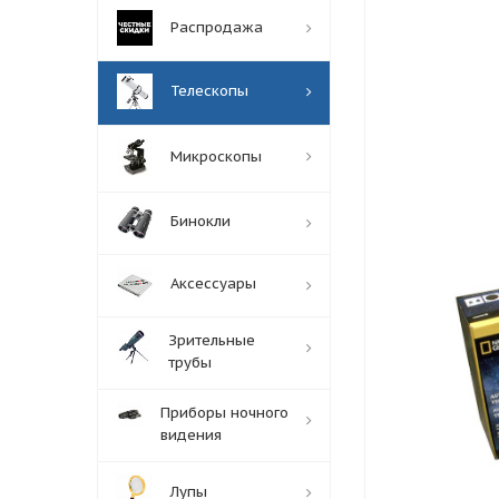
Распродажа
Телескопы
Микроскопы
Бинокли
Аксессуары
Зрительные
трубы
Приборы ночного
видения
Лупы