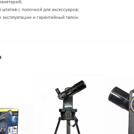
анетарий;
штатив с полочкой для аксессуаров;
 эксплуатации и гарантийный талон.
я