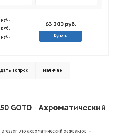
 руб.
63 200 руб.
 руб.
Купить
 руб.
адать вопрос
Наличие
/350 GOTO - Ахроматический
 Bresser. Это ахроматический рефрактор —