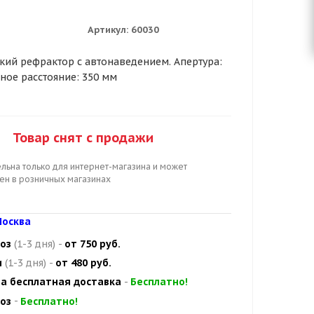
Артикул:
60030
кий рефрактор с автонаведением. Апертура:
ное расстояние: 350 мм
Товар снят с продажи
льна только для интернет-магазина и может
цен в розничных магазинах
осква
оз
(1-3 дня)
-
от 750 руб.
и
(1-3 дня)
-
от 480 руб.
а бесплатная доставка
-
Бесплатно!
оз
-
Бесплатно!