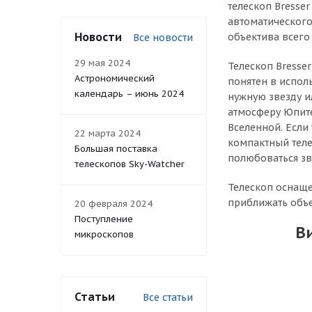
телескоп Bresse
автоматического
Новости
объектива всего
Все новости
29 мая 2024
Телескоп Bresser
Астрономический
понятен в испол
календарь – июнь 2024
нужную звезду и
атмосферу Юпите
Вселенной. Если
22 марта 2024
компактный теле
Большая поставка
полюбоваться зв
телескопов Sky-Watcher
Телескоп оснаще
приближать объек
20 февраля 2024
Поступление
В
микроскопов
Статьи
Все статьи