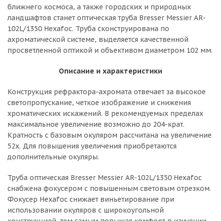
ближнего космоса, а также городских и природных
ландшафтов станет оптическая труба Bresser Messier AR-
102L/1350 Hexafoc. Труба сконструирована по
ахроматической системе, выделяется качественной
просветленной оптикой и объективом диаметром 102 мм.
Описание и характеристики
Конструкция рефрактора-ахромата отвечает за высокое
светопропускание, четкое изображение и снижения
хроматических искажений. В рекомендуемых пределах
максимальное увеличение возможно до 204-крат.
Кратность с базовым окуляром рассчитана на увеличение
52x. Для повышения увеличения приобретаются
дополнительные окуляры.
Труба оптическая Bresser Messier AR-102L/1350 Hexafoc
снабжена фокусером с повышенным световым отрезком.
Фокусер Hexafoc снижает виньетирование при
использовании окуляров с широкоугольной
конструкцией, тем самым повышая комфорт в изучении