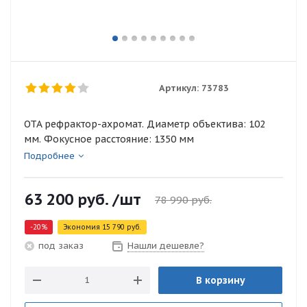
Артикул:
73783
OTA рефрактор-ахромат. Диаметр объектива: 102
мм. Фокусное расстояние: 1350 мм
Подробнее
63 200
руб.
/шт
78 990
руб.
-
20
%
Экономия
15 790
руб.
Нашли дешевле?
под заказ
В корзину