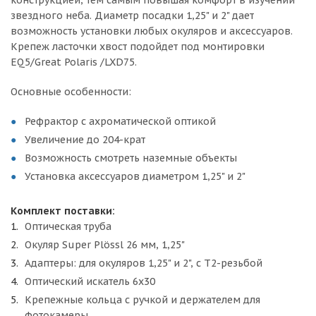
звездного неба. Диаметр посадки 1,25" и 2" дает
возможность установки любых окуляров и аксессуаров.
Крепеж ласточки хвост подойдет под монтировки
EQ5/Great Polaris /LXD75.
Основные особенности:
Рефрактор с ахроматической оптикой
Увеличение до 204-крат
Возможность смотреть наземные объекты
Установка аксессуаров диаметром 1,25" и 2"
Комплект поставки:
Оптическая труба
Окуляр Super Plössl 26 мм, 1,25"
Адаптеры: для окуляров 1,25" и 2", с T2-резьбой
Оптический искатель 6х30
Крепежные кольца с ручкой и держателем для
фотокамеры