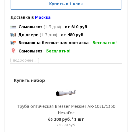
Купить в 1 клик
Доставка в
Москва
Самовывоз
(1-3 дня)
-
от 610 руб.
До двери
(1-3 дня)
-
от 480 руб.
Возможна бесплатная доставка
-
Бесплатно!
Самовывоз
-
Бесплатно!
подробнее...
Купить набор
Труба оптическая Bresser Messier AR-102L/1350
Hexafoc
63 200 руб.
* 1 шт
78 990 руб.