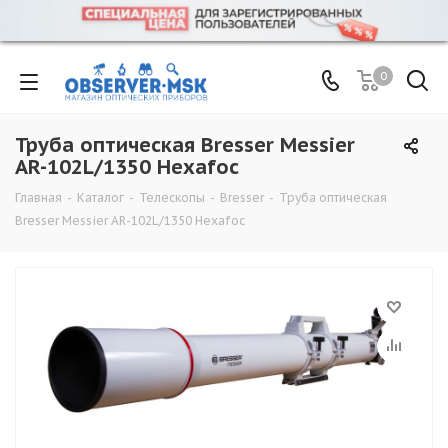
0
Труба оптическая Bresser Messier
AR-102L/1350 Hexafoc
Главная
-
Каталог
-
Телескопы
-
Bresser
-
Труба оптическая
Bresser Messier AR-102L/1350 Hexafoc