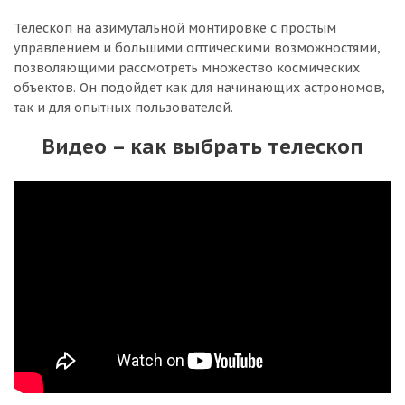
Телескоп на азимутальной монтировке с простым
управлением и большими оптическими возможностями,
позволяющими рассмотреть множество космических
объектов. Он подойдет как для начинающих астрономов,
так и для опытных пользователей.
Видео – как выбрать телескоп