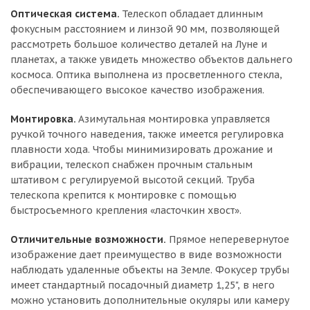
Оптическая система.
Телескоп обладает длинным
фокусным расстоянием и линзой 90 мм, позволяющей
рассмотреть большое количество деталей на Луне и
планетах, а также увидеть множество объектов дальнего
космоса. Оптика выполнена из просветленного стекла,
обеспечивающего высокое качество изображения.
Монтировка.
Азимутальная монтировка управляется
ручкой точного наведения, также имеется регулировка
плавности хода. Чтобы минимизировать дрожание и
вибрации, телескоп снабжен прочным стальным
штативом с регулируемой высотой секций. Труба
телескопа крепится к монтировке с помощью
быстросъемного крепления «ласточкин хвост».
Отличительные возможности.
Прямое неперевернутое
изображение дает преимущество в виде возможности
наблюдать удаленные объекты на Земле. Фокусер трубы
имеет стандартный посадочный диаметр 1,25", в него
можно установить дополнительные окуляры или камеру