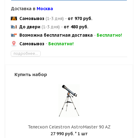
Доставка в
Москва
Самовывоз
(1-3 дня)
-
от 970 руб.
До двери
(1-3 дня)
-
от 480 руб.
Возможна бесплатная доставка
-
Бесплатно!
Самовывоз
-
Бесплатно!
подробнее...
Купить набор
Телескоп Celestron AstroMaster 90 AZ
27 990 руб.
* 1 шт