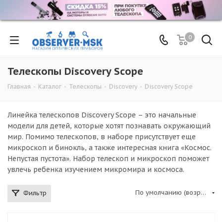
0
Телескопы Discovery Scope
Главная
-
Каталог
-
Телескопы
-
Discovery
-
Discovery Scope
Линейка телескопов Discovery Scope – это начальные
модели для детей, которые хотят познавать окружающий
мир. Помимо телескопов, в наборе присутствует еще
микроскоп и бинокль, а также интересная книга «Космос.
Непустая пустота». Набор телескоп и микроскоп поможет
увлечь ребенка изучением микромира и космоса.
По умолчанию (возрастание)
Фильтр