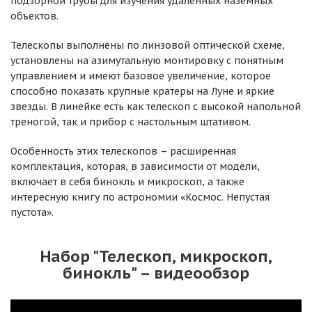
подзорной трубы для изучения удаленных наземных
объектов.
Телескопы выполнены по линзовой оптической схеме,
установлены на азимутальную монтировку c понятным
управлением и имеют базовое увеличение, которое
способно показать крупные кратеры на Луне и яркие
звезды. В линейке есть как телескоп с высокой напольной
треногой, так и прибор с настольным штативом.
Особенность этих телескопов – расширенная
комплектация, которая, в зависимости от модели,
включает в себя бинокль и микроскоп, а также
интересную книгу по астрономии «Космос. Непустая
пустота».
Набор "Телескоп, микроскоп,
бинокль" – видеообзор