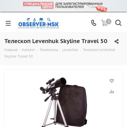
0
Телескоп Levenhuk Skyline Travel 50
Главная
-
Каталог
-
Телескопы
-
Levenhuk
-
Телескоп Levenhuk
Skyline Travel 50