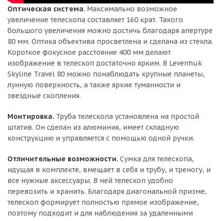
Оптическая система.
Максимально возможное
увеличение телескопа составляет 160 крат. Такого
большого увеличения можно достичь благодаря апертуре
80 мм. Оптика объектива просветлена и сделана из стекла.
Короткое фокусное расстояние 400 мм делают
изображение в телескоп достаточно ярким. В Levenhuk
Skyline Travel 80 можно понаблюдать крупные планеты,
лунную поверхность, а также яркие туманности и
звездные скопления.
Монтировка.
Труба телескопа установлена на простой
штатив. Он сделан из алюминия, имеет складную
конструкцию и управляется с помощью одной ручки.
Отличительные возможности.
Сумка для телескопа,
идущая в комплекте, вмещает в себя и трубу, и треногу, и
все нужные аксессуары. В ней телескоп удобно
перевозить и хранить. Благодаря диагональной призме,
телескоп формирует полностью прямое изображение,
поэтому подходит и для наблюдения за удаленными