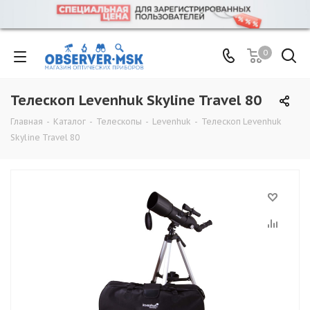
0
Телескоп Levenhuk Skyline Travel 80
Главная
-
Каталог
-
Телескопы
-
Levenhuk
-
Телескоп Levenhuk
Skyline Travel 80