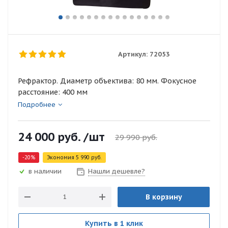
Артикул:
72053
Рефрактор. Диаметр объектива: 80 мм. Фокусное
расстояние: 400 мм
Подробнее
24 000
руб.
/шт
29 990
руб.
-
20
%
Экономия
5 990
руб.
Нашли дешевле?
в наличии
В корзину
Купить в 1 клик