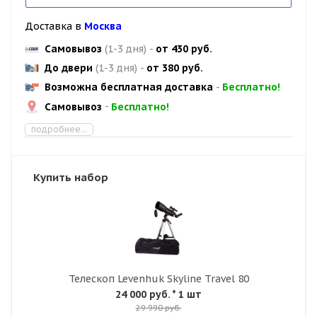
Доставка в
Москва
Самовывоз
(1-3 дня)
-
от 430 руб.
До двери
(1-3 дня)
-
от 380 руб.
Возможна бесплатная доставка
-
Бесплатно!
Самовывоз
-
Бесплатно!
подробнее...
Купить набор
Телескоп Levenhuk Skyline Travel 80
24 000 руб.
* 1 шт
29 990 руб.