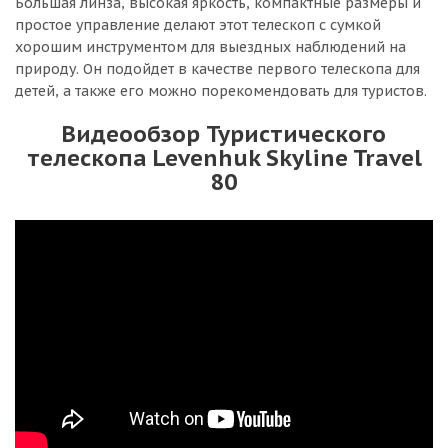
Большая линза, высокая яркость, компактные размеры и
простое управление делают этот телескоп с сумкой
хорошим инструментом для выездных наблюдений на
природу. Он подойдет в качестве первого телескопа для
детей, а также его можно порекомендовать для туристов.
Видеообзор Туристического
телескопа Levenhuk Skyline Travel
80