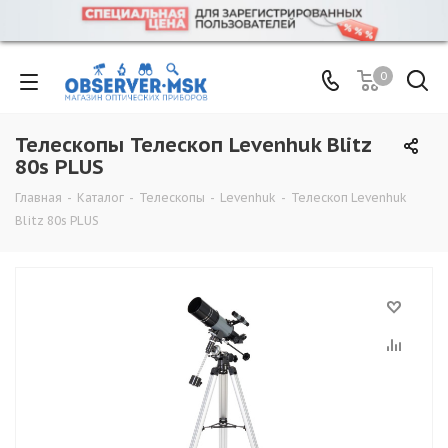
0
Телескопы Телескоп Levenhuk Blitz
80s PLUS
Главная
-
Каталог
-
Телескопы
-
Levenhuk
-
Телескоп Levenhuk
Blitz 80s PLUS