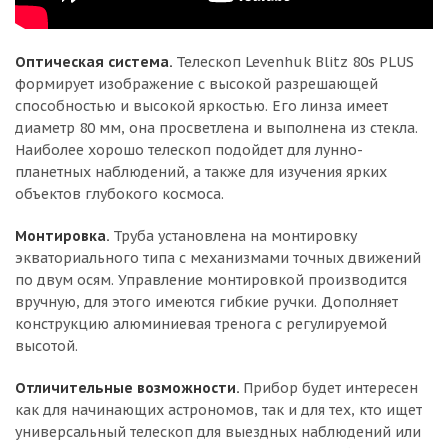
Оптическая система.
Телескоп Levenhuk Blitz 80s PLUS
формирует изображение с высокой разрешающей
способностью и высокой яркостью. Его линза имеет
диаметр 80 мм, она просветлена и выполнена из стекла.
Наиболее хорошо телескоп подойдет для лунно-
планетных наблюдений, а также для изучения ярких
объектов глубокого космоса.
Монтировка.
Труба установлена на монтировку
экваториального типа с механизмами точных движений
по двум осям. Управление монтировкой производится
вручную, для этого имеются гибкие ручки. Дополняет
конструкцию алюминиевая тренога с регулируемой
высотой.
Отличительные возможности.
Прибор будет интересен
как для начинающих астрономов, так и для тех, кто ищет
универсальный телескоп для выездных наблюдений или