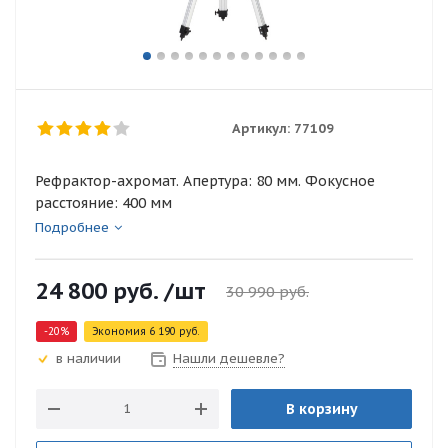
Артикул:
77109
Рефрактор-ахромат. Апертура: 80 мм. Фокусное
расстояние: 400 мм
Подробнее
24 800
руб.
/шт
30 990
руб.
-
20
%
Экономия
6 190
руб.
Нашли дешевле?
в наличии
В корзину