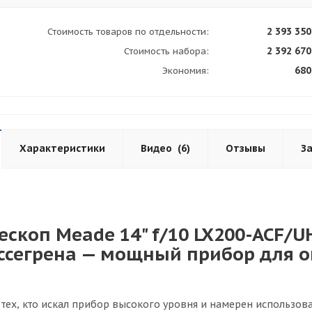
2 393 350
Стоимость товаров по отдельности:
2 392 670
Стоимость набора:
680
Экономия:
Характеристики
Видео
(6)
Отзывы
З
ескоп Meade 14" f/10 LX200-ACF/
ссегрена — мощный прибор для 
я тех, кто искал прибор высокого уровня и намерен использо