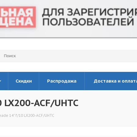
Скидки
Распродажа
Доставка и оплат
0 LX200-ACF/UHTC
ade 14" f/10 LX200-ACF/UHTC