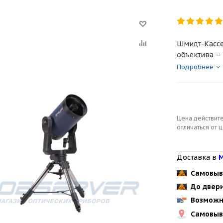
Шмидт-Кассе
объектива – 
Подробнее
Цена действите
отличаться от 
Доставка в
М
Самовыв
До двер
Возможн
Самовыв