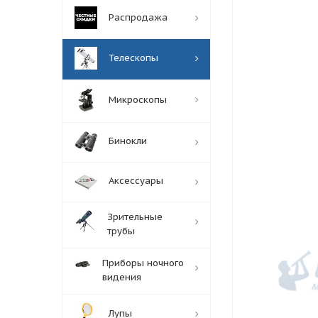
Распродажа
Телескопы
Микроскопы
Бинокли
Аксессуары
Зрительные
трубы
Приборы ночного
видения
Лупы