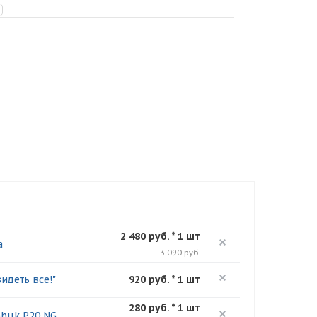
2 480 руб. * 1 шт
а
3 090 руб.
идеть все!"
920 руб. * 1 шт
280 руб. * 1 шт
nhuk P20 NG