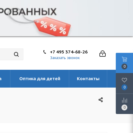
+7 495 374-68-26
Заказать звонок
0
а
Оптика для детей
Контакты
0
0