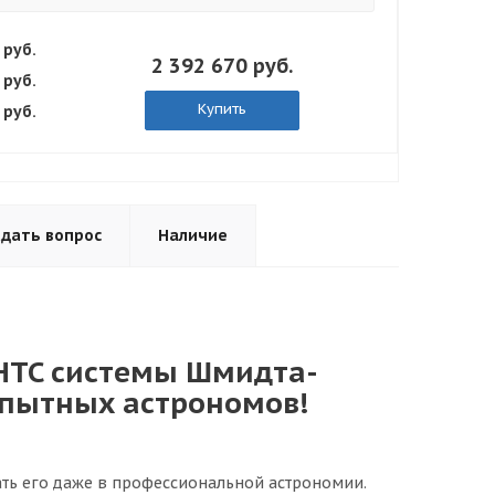
 руб.
2 392 670 руб.
 руб.
Купить
 руб.
адать вопрос
Наличие
UHTC системы Шмидта-
опытных астрономов!
вать его даже в профессиональной астрономии.