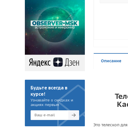
Описание
Будьте всегда в
курсе!
Тел
Узнавайте о скидках и
Ка
акциях первым
Это телескоп дл