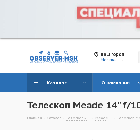
Ваш город
Москва
Каталог
О компании
Телескоп Meade 14" f/1
Главная
-
Каталог
-
Телескопы
-
Meade
-
Телескоп Me