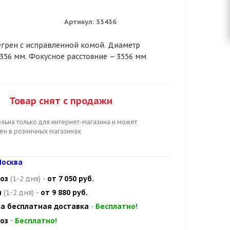
Артикул:
33436
грен с исправленной комой. Диаметр
356 мм. Фокусное расстояние – 3556 мм
Товар снят с продажи
льна только для интернет-магазина и может
цен в розничных магазинах
осква
оз
(1-2 дня)
-
от 7 050 руб.
и
(1-2 дня)
-
от 9 880 руб.
а бесплатная доставка
-
Бесплатно!
оз
-
Бесплатно!