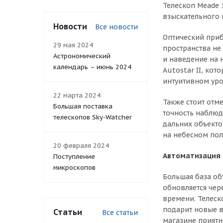
Телескоп Meade 
взыскательного 
Новости
Все новости
Оптический приб
29 мая 2024
пространства не
Астрономический
и наведение на 
календарь – июнь 2024
Autostar II, кот
интуитивном уро
22 марта 2024
Также стоит отм
Большая поставка
точность наблюд
телескопов Sky-Watcher
дальних объекто
на небесном поло
20 февраля 2024
Автоматизация 
Поступление
микроскопов
Большая база об
обновляется чер
времени. Телеск
подарит новые в
Статьи
Все статьи
магазине приятн