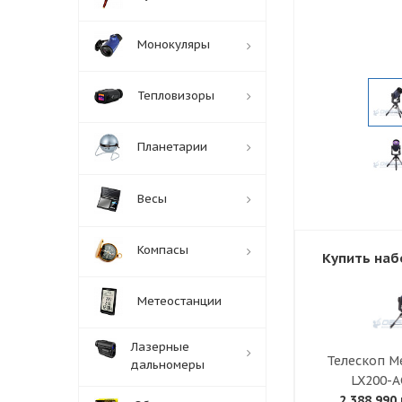
Монокуляры
Тепловизоры
Планетарии
Весы
Компасы
Купить наб
Метеостанции
Лазерные
Телескоп Me
дальномеры
LX200-
2 388 990 