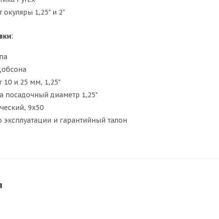
окуляры 1,25" и 2"
вки:
па
Добсона
 10 и 25 мм, 1,25"
а посадочный диаметр 1,25"
ческий, 9x50
о эксплуатации и гарантийный талон
я