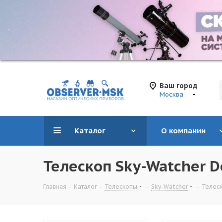
Ваш город
Москва
Каталог
О компании
Телескоп Sky-Watcher D
Главная
-
Каталог
-
Телескопы
-
Sky-Watcher
-
Телеск