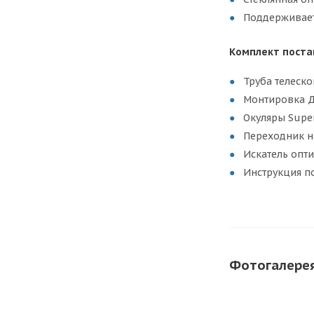
Поддерживает 
Комплект поста
Труба телеско
Монтировка 
Окуляры Super
Переходник н
Искатель опти
Инструкция п
Фотогалере