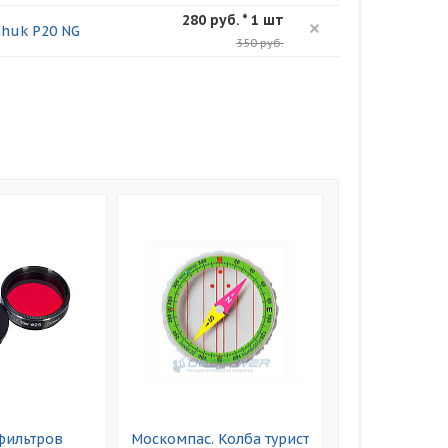
280 руб. * 1 шт
nhuk P20 NG
350 руб.
фильтров
Москомпас. Колба турист