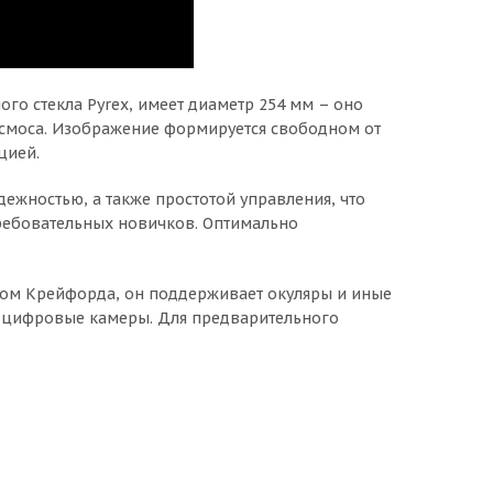
го стекла Pyrex, имеет диаметр 254 мм – оно
космоса. Изображение формируется свободном от
цией.
ежностью, а также простотой управления, что
требовательных новичков. Оптимально
ром Крейфорда, он поддерживает окуляры и иные
ет цифровые камеры. Для предварительного