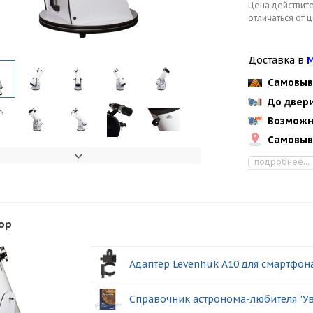
Цена действите
отличаться от 
Доставка в
М
Самовыв
До двер
Возможн
Самовыв
подробнее...
ор
Адаптер Levenhuk A10 для смартфон
Справочник астронома-любителя "Ув