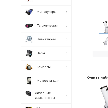
Монокуляры
Тепловизоры
Планетарии
Весы
Компасы
Купить наб
Метеостанции
Лазерные
дальномеры