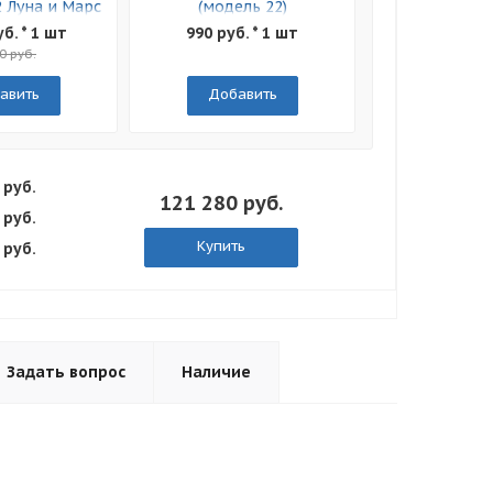
2 Луна и Марс
(модель 22)
уб. * 1 шт
990 руб. * 1 шт
0 руб.
авить
Добавить
 руб.
121 280 руб.
 руб.
Купить
 руб.
Задать вопрос
Наличие