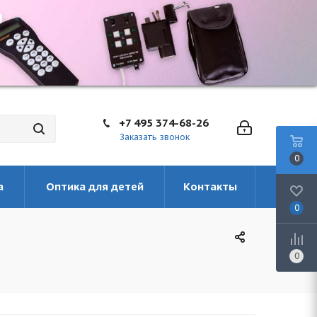
+7 495 374-68-26
Заказать звонок
0
а
Оптика для детей
Контакты
0
0