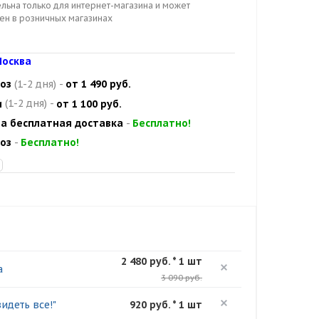
льна только для интернет-магазина и может
цен в розничных магазинах
осква
оз
(1-2 дня)
-
от 1 490 руб.
и
(1-2 дня)
-
от 1 100 руб.
а бесплатная доставка
-
Бесплатно!
оз
-
Бесплатно!
2 480 руб. * 1 шт
а
3 090 руб.
идеть все!"
920 руб. * 1 шт