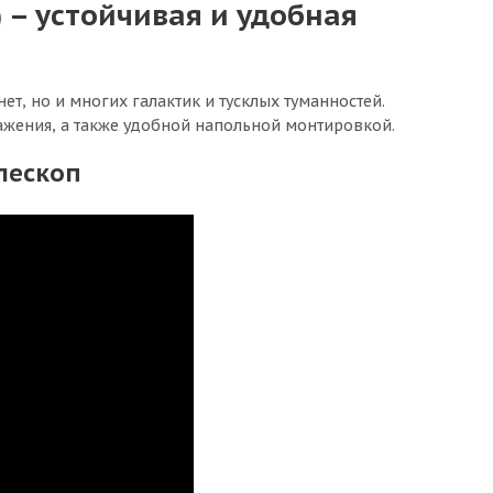
) – устойчивая и удобная
ет, но и многих галактик и тусклых туманностей.
ажения, а также удобной напольной монтировкой.
лескоп