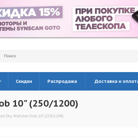
Скидки
Распродажа
Доставка и оплат
ob 10" (250/1200)
оп Sky-Watcher Dob 10" (250/1200)