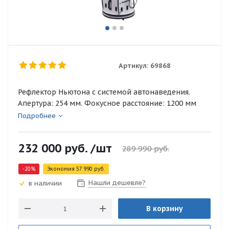
Артикул:
69868
Рефлектор Ньютона с системой автонаведения.
Апертура: 254 мм. Фокусное расстояние: 1200 мм
Подробнее
232 000
руб.
/шт
289 990
руб.
-
20
%
Экономия
57 990
руб.
Нашли дешевле?
в наличии
В корзину