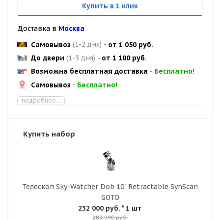
Купить в 1 клик
Доставка в
Москва
Самовывоз
(1-2 дня)
-
от 1 050 руб.
До двери
(1-3 дня)
-
от 1 100 руб.
Возможна бесплатная доставка
-
Бесплатно!
Самовывоз
-
Бесплатно!
подробнее...
Купить набор
Телескоп Sky-Watcher Dob 10" Retractable SynScan
GOTO
232 000 руб.
* 1 шт
289 990 руб.