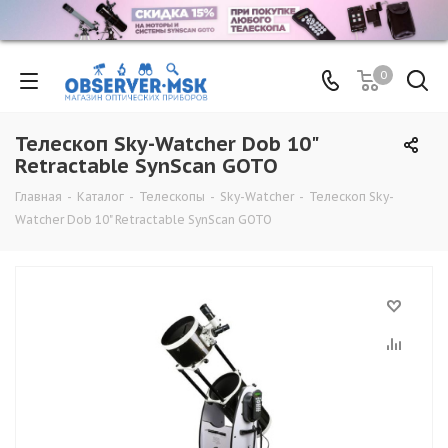
0
Телескоп Sky-Watcher Dob 10"
Retractable SynScan GOTO
Главная
-
Каталог
-
Телескопы
-
Sky-Watcher
-
Телескоп Sky-
Watcher Dob 10" Retractable SynScan GOTO