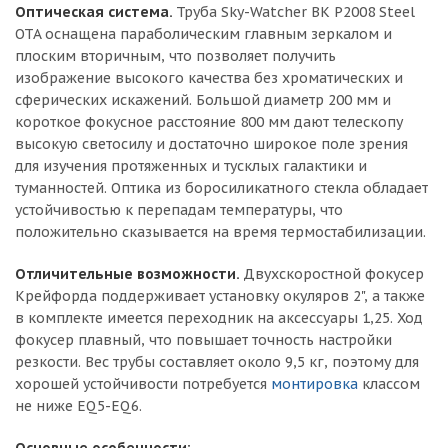
Оптическая система.
Труба Sky-Watcher BK P2008 Steel
OTA оснащена параболическим главным зеркалом и
плоским вторичным, что позволяет получить
изображение высокого качества без хроматических и
сферических искажений. Большой диаметр 200 мм и
короткое фокусное расстояние 800 мм дают телескопу
высокую светосилу и достаточно широкое поле зрения
для изучения протяженных и тусклых галактики и
туманностей. Оптика из боросиликатного стекла обладает
устойчивостью к перепадам температуры, что
положительно сказывается на время термостабилизации.
Отличительные возможности.
Двухскоростной фокусер
Крейфорда поддерживает установку окуляров 2", а также
в комплекте имеется переходник на аксессуары 1,25. Ход
фокусер плавный, что повышает точность настройки
резкости. Вес трубы составляет около 9,5 кг, поэтому для
хорошей устойчивости потребуется
монтировка
классом
не ниже EQ5-EQ6.