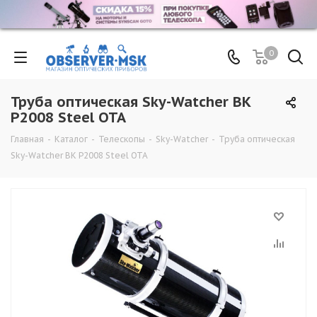
0
Труба оптическая Sky-Watcher BK
P2008 Steel OTA
Главная
-
Каталог
-
Телескопы
-
Sky-Watcher
-
Труба оптическая
Sky-Watcher BK P2008 Steel OTA