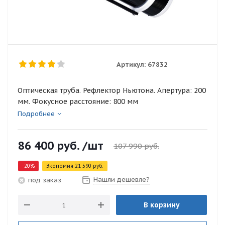
Артикул:
67832
Оптическая труба. Рефлектор Ньютона. Апертура: 200
мм. Фокусное расстояние: 800 мм
Подробнее
86 400
руб.
/шт
107 990
руб.
-
20
%
Экономия
21 590
руб.
Нашли дешевле?
под заказ
В корзину