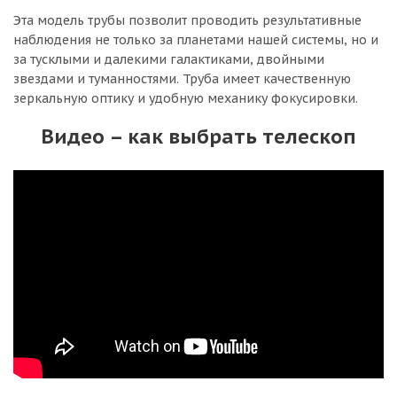
Эта модель трубы позволит проводить результативные
наблюдения не только за планетами нашей системы, но и
за тусклыми и далекими галактиками, двойными
звездами и туманностями. Труба имеет качественную
зеркальную оптику и удобную механику фокусировки.
Видео – как выбрать телескоп