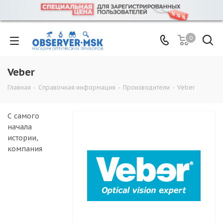
0
Veber
Главная
-
Справочная информация
-
Производители
-
Veber
С самого
начала
истории,
компания