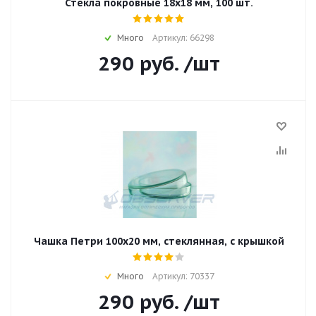
Стекла покровные 18x18 мм, 100 шт.
Много
Артикул: 66298
290
руб.
/шт
Чашка Петри 100х20 мм, стеклянная, с крышкой
Много
Артикул: 70337
290
руб.
/шт