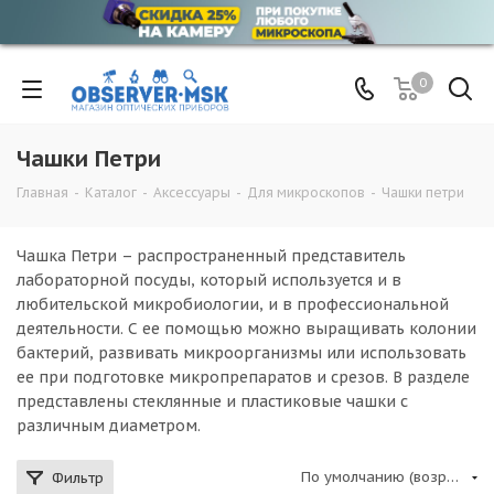
0
Чашки Петри
Главная
-
Каталог
-
Аксессуары
-
Для микроскопов
-
Чашки петри
Чашка Петри – распространенный представитель
лабораторной посуды, который используется и в
любительской микробиологии, и в профессиональной
деятельности. С ее помощью можно выращивать колонии
бактерий, развивать микроорганизмы или использовать
ее при подготовке микропрепаратов и срезов. В разделе
представлены стеклянные и пластиковые чашки с
различным диаметром.
По умолчанию (возрастание)
Фильтр