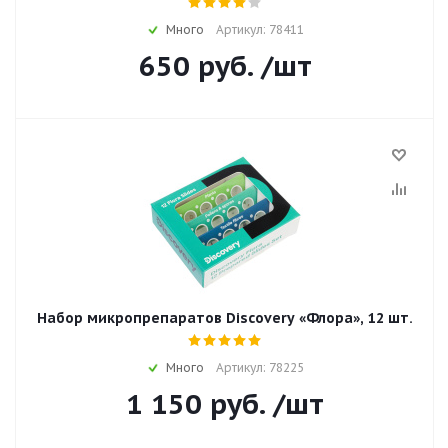
Много
Артикул: 78411
650
руб.
/шт
Набор микропрепаратов Discovery «Флора», 12 шт.
Много
Артикул: 78225
1 150
руб.
/шт