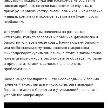
инфузория, кожица лука или насекомое не составляет
никаких проблем, но если вам захочется изучить, к
примеру, нервную клетку, гиалиновый хрящ или гладкие
мышцы, комплект микропрепаратов вам будет просто
необходим.
Для удобства образцы поделены на различные
категории, будь то зоология и ботаника, физиология и
биологии или все вместе сразу. Начинающему биологу
или любознательному пользователю микроскопа
микропрепарат купить однозначно стоит, в таком случае
появится возможность рассмотреть те образцы, которые
в природе изготовить самостоятельно очень
проблематично.
Набор микропрепаратов — это необходимый и весьма
полезный аксессуар для микроскопа, развивающий
базовые знания в биологии и улучшающий познания в
устройстве микромира.