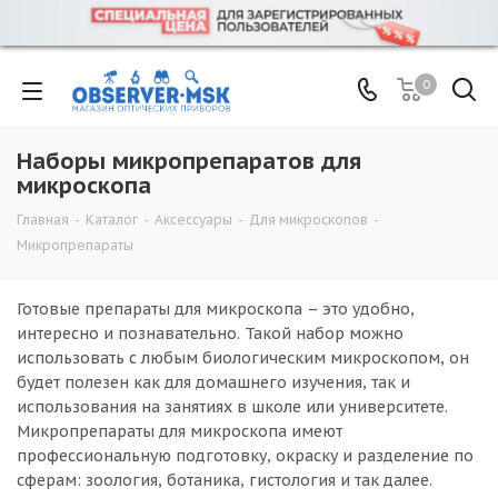
0
Наборы микропрепаратов для
микроскопа
Главная
-
Каталог
-
Аксессуары
-
Для микроскопов
-
Микропрепараты
Готовые препараты для микроскопа – это удобно,
интересно и познавательно. Такой набор можно
использовать с любым биологическим микроскопом, он
будет полезен как для домашнего изучения, так и
использования на занятиях в школе или университете.
Микропрепараты для микроскопа имеют
профессиональную подготовку, окраску и разделение по
сферам: зоология, ботаника, гистология и так далее.