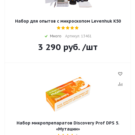
Набор для опытов с микроскопом Levenhuk K50
Много
Артикул: 13461
3 290
руб.
/шт
Набор микропрепаратов Discovery Prof DPS 5.
«Мутации»