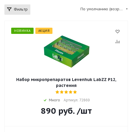
По умолчанию (возрастание)
Фильтр
НОВИНКА
АКЦИЯ
Набор микропрепаратов Levenhuk LabZZ P12,
растения
Много
Артикул: 72869
890
руб.
/шт