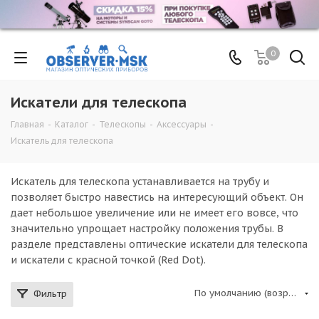
0
Искатели для телескопа
Главная
-
Каталог
-
Телескопы
-
Аксессуары
-
Искатель для телескопа
Искатель для телескопа устанавливается на трубу и
позволяет быстро навестись на интересующий объект. Он
дает небольшое увеличение или не имеет его вовсе, что
значительно упрощает настройку положения трубы. В
разделе представлены оптические искатели для телескопа
и искатели с красной точкой (Red Dot).
По умолчанию (возрастание)
Фильтр