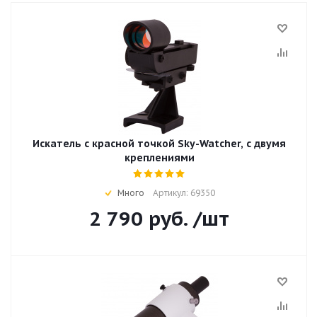
Искатель с красной точкой Sky-Watcher, с двумя
креплениями
Много
Артикул: 69350
2 790
руб.
/шт