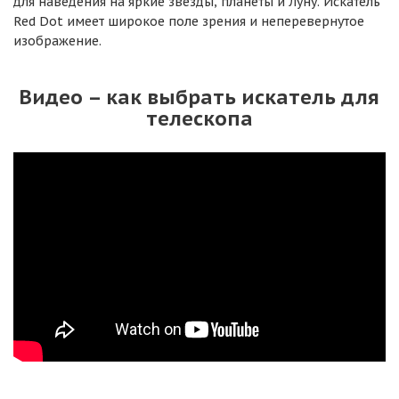
для наведения на яркие звезды, планеты и Луну. Искатель
Red Dot имеет широкое поле зрения и неперевернутое
изображение.
Видео – как выбрать искатель для
телескопа