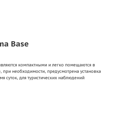
ma Base
 являются компактными и легко помещаются в
е, при необходимости, предусмотрена установка
мя суток, для туристических наблюдений