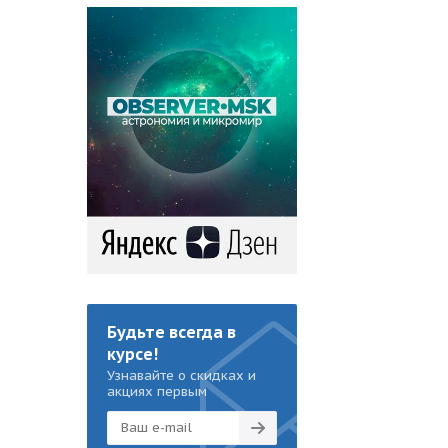
Будьте всегда в
курсе!
Узнавайте о скидках и
акциях первым