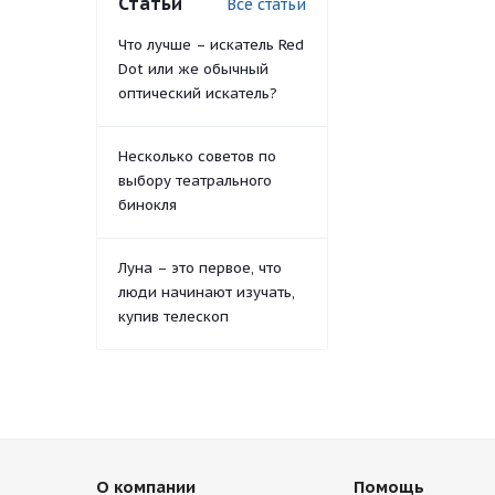
Статьи
Все статьи
Что лучше – искатель Red
Dot или же обычный
оптический искатель?
Несколько советов по
выбору театрального
бинокля
Луна – это первое, что
люди начинают изучать,
купив телескоп
О компании
Помощь