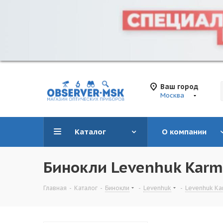
Ваш город
Москва
Каталог
О компании
Бинокли Levenhuk Karm
Главная
-
Каталог
-
Бинокли
-
Levenhuk
-
Levenhuk Ka