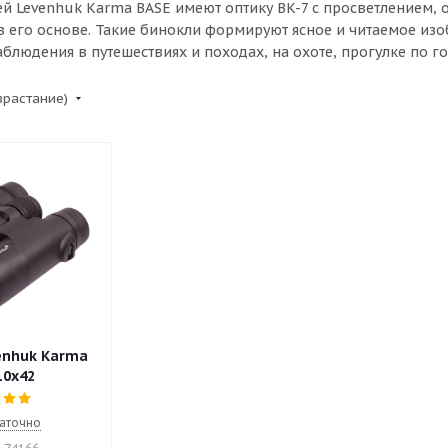
й Levenhuk Karma BASE имеют оптику BK-7 с просветлением, 
 его основе. Такие бинокли формируют ясное и читаемое изо
блюдения в путешествиях и походах, на охоте, прогулке по г
зрастание)
enhuk Karma
10x42
аточно