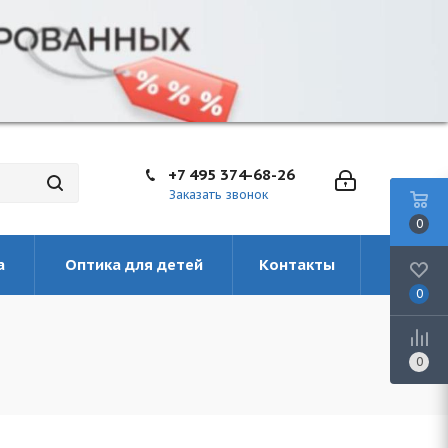
+7 495 374-68-26
Заказать звонок
0
а
Оптика для детей
Контакты
0
0