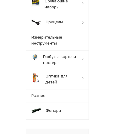
Обучающие
наборы
Прицелы
Измерительные
инструменты
Глобусы, карты и
постеры
Оптика для
детей
Разное
Фонари