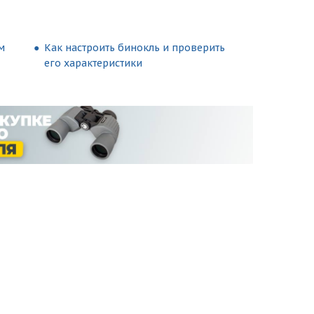
м
Как настроить бинокль и проверить
его характеристики