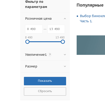
Фильтр по
Популярные 
параметрам
Выбор бинокля.
Розничная цена
Часть 1.
8 490
13 490
Увеличение1
?
Размер
Сбросить